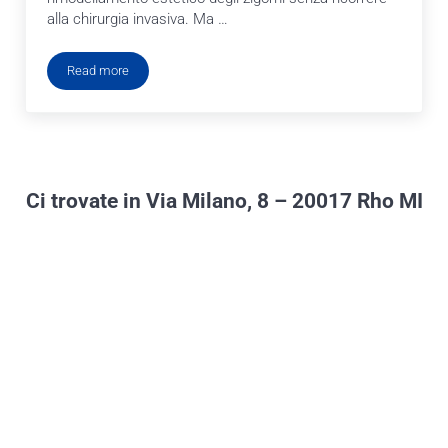
alla chirurgia invasiva. Ma …
Read more
Filler zigomi Rho
Ci trovate in Via Milano, 8 – 20017 Rho MI