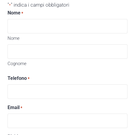
"
" indica i campi obbligatori
*
Nome
*
Nome
Cognome
Telefono
*
Email
*